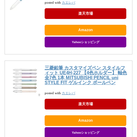
カエレバ
posted with
楽天市場
Amazon
Yahooショッピング
三菱鉛筆 カスタマイズペン スタイルフ
ィット UE4H-227 【4色ホルダー】 軸色
全7色 1本 MITSUBISHI PENCIL uni
STYLE FIT ゲルインク ボールペン
カエレバ
posted with
楽天市場
Amazon
Yahooショッピング