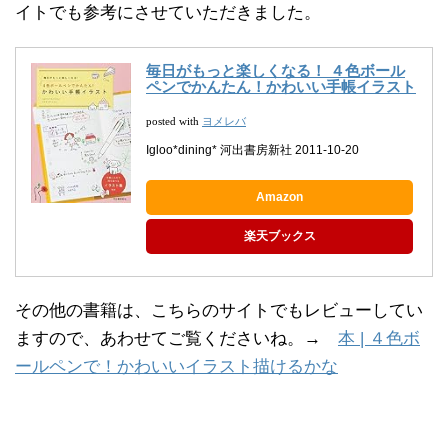
イトでも参考にさせていただきました。
毎日がもっと楽しくなる！ ４色ボール
ペンでかんたん！かわいい手帳イラスト
ヨメレバ
posted with
Igloo*dining* 河出書房新社 2011-10-20
Amazon
楽天ブックス
その他の書籍は、こちらのサイトでもレビューしてい
ますので、あわせてご覧くださいね。→
本 | ４色ボ
ールペンで！かわいいイラスト描けるかな