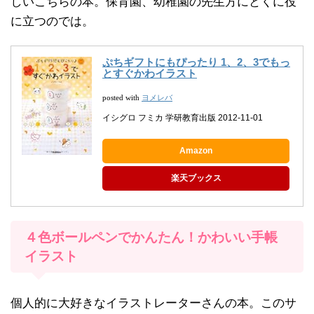
しいこちらの本。保育園、幼稚園の先生方にとくに役
に立つのでは。
ぷちギフトにもぴったり 1、2、3でもっ
とすぐかわイラスト
ヨメレバ
posted with
イシグロ フミカ 学研教育出版 2012-11-01
Amazon
楽天ブックス
４色ボールペンでかんたん！かわいい手帳
イラスト
個人的に大好きなイラストレーターさんの本。このサ