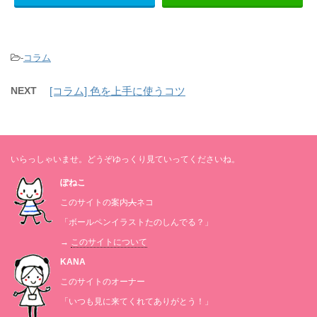
-
コラム
NEXT
[コラム] 色を上手に使うコツ
いらっしゃいませ。どうぞゆっくり見ていってくださいね。
ぽねこ
このサイトの案内
人
ネコ
「ボールペンイラストたのしんでる？」
→
このサイトについて
KANA
このサイトのオーナー
「いつも見に来てくれてありがとう！」