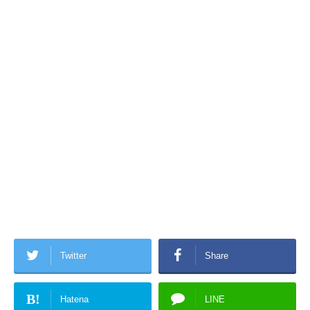
Twitter
Share
B!
Hatena
LINE