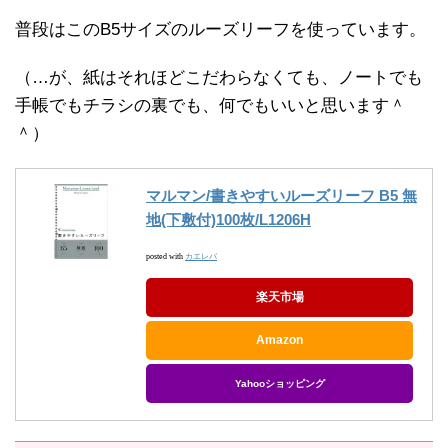
普段はこのB5サイズのルーズリーフを使っています。
（…が、紙はそれほどこだわらなくても、ノートでも
手帳でもチラシの裏でも、何でもいいと思います＾
＾）
マルマン/書きやすいルーズリーフ B5 無
地(下敷付)100枚/L1206H
posted with
カエレバ
楽天市場
Amazon
Yahooショッピング